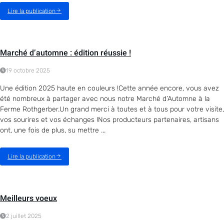
Lire la publication
Marché d’automne : édition réussie !
19 octobre 2025
Une édition 2025 haute en couleurs !Cette année encore, vous avez
été nombreux à partager avec nous notre Marché d’Automne à la
Ferme Rothgerber.Un grand merci à toutes et à tous pour votre visite,
vos sourires et vos échanges !Nos producteurs partenaires, artisans
ont, une fois de plus, su mettre ...
Lire la publication
Meilleurs voeux
2 juillet 2025