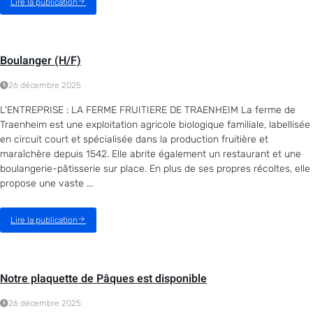
Lire la publication
Boulanger (H/F)
26 décembre 2025
L'ENTREPRISE : LA FERME FRUITIERE DE TRAENHEIM La ferme de
Traenheim est une exploitation agricole biologique familiale, labellisée
en circuit court et spécialisée dans la production fruitière et
maraîchère depuis 1542. Elle abrite également un restaurant et une
boulangerie-pâtisserie sur place. En plus de ses propres récoltes, elle
propose une vaste ...
Lire la publication
Notre plaquette de Pâques est disponible
26 décembre 2025