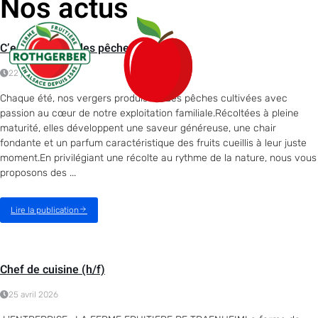
Nos actus
C’est la saison des pêches !
22 juin 2026
Chaque été, nos vergers produisent des pêches cultivées avec
passion au cœur de notre exploitation familiale.Récoltées à pleine
maturité, elles développent une saveur généreuse, une chair
fondante et un parfum caractéristique des fruits cueillis à leur juste
moment.En privilégiant une récolte au rythme de la nature, nous vous
proposons des ...
Lire la publication
Chef de cuisine (h/f)
25 avril 2026