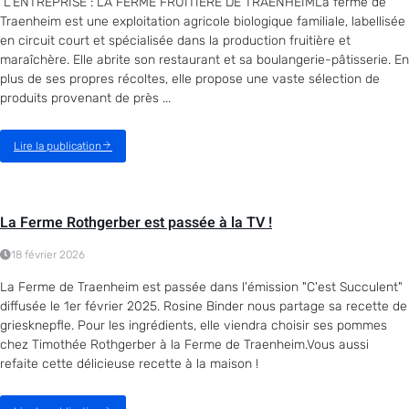
L'ENTREPRISE : LA FERME FRUITIERE DE TRAENHEIMLa ferme de
Traenheim est une exploitation agricole biologique familiale, labellisée
en circuit court et spécialisée dans la production fruitière et
maraîchère. Elle abrite son restaurant et sa boulangerie-pâtisserie. En
plus de ses propres récoltes, elle propose une vaste sélection de
produits provenant de près ...
Lire la publication
La Ferme Rothgerber est passée à la TV !
18 février 2026
La Ferme de Traenheim est passée dans l'émission "C'est Succulent"
diffusée le 1er février 2025. Rosine Binder nous partage sa recette de
griesknepfle. Pour les ingrédients, elle viendra choisir ses pommes
chez Timothée Rothgerber à la Ferme de Traenheim.Vous aussi
refaite cette délicieuse recette à la maison !