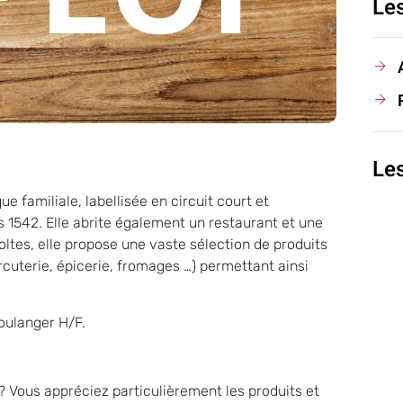
Le
Le
e familiale, labellisée en circuit court et
s 1542. Elle abrite également un restaurant et une
oltes, elle propose une vaste sélection de produits
cuterie, épicerie, fromages …) permettant ainsi
oulanger H/F.
? Vous appréciez particulièrement les produits et