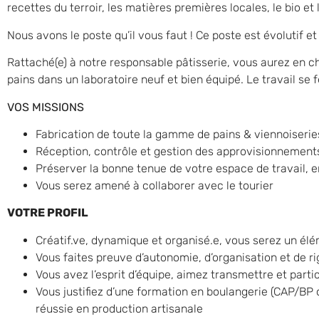
recettes du terroir, les matières premières locales, le bio et
Nous avons le poste qu’il vous faut ! Ce poste est évolutif et
Rattaché(e) à notre responsable pâtisserie, vous aurez en c
pains dans un laboratoire neuf et bien équipé. Le travail se
VOS MISSIONS
Fabrication de toute la gamme de pains & viennoiseries
Réception, contrôle et gestion des approvisionnement
Préserver la bonne tenue de votre espace de travail, 
Vous serez amené à collaborer avec le tourier
VOTRE PROFIL
Créatif.ve, dynamique et organisé.e, vous serez un élé
Vous faites preuve d’autonomie, d’organisation et de r
Vous avez l’esprit d’équipe, aimez transmettre et partici
Vous justifiez d’une formation en boulangerie (CAP/BP
réussie en production artisanale