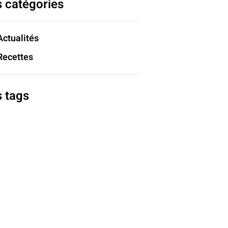
s catégories
Actualités
Recettes
s tags