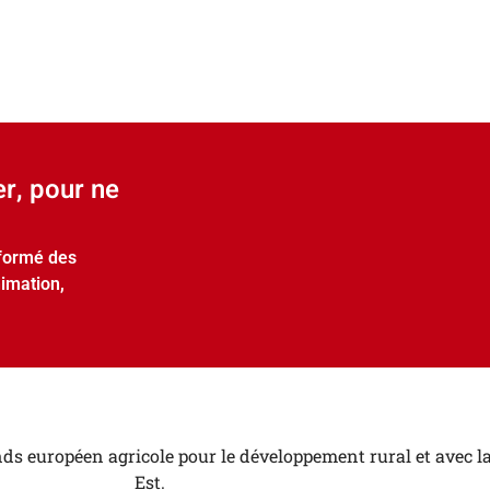
er, pour ne
nformé des
nimation,
ds européen agricole pour le développement rural et avec la
Est.