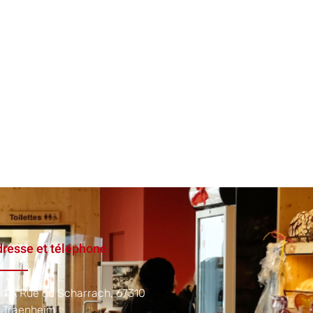
resse et téléphone
1 A Rue du Scharrach, 67310
Traenheim