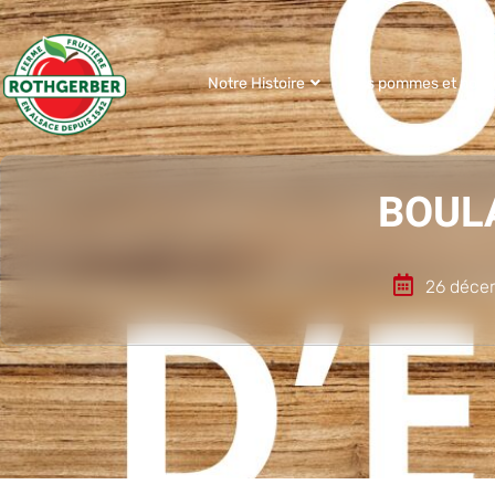
Notre Histoire
Nos pommes et nos j
BOULA
26 déce