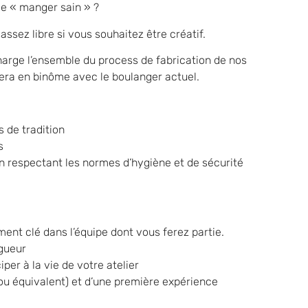
 le « manger sain » ?
 assez libre si vous souhaitez être créatif.
harge l’ensemble du process de fabrication de nos
 fera en binôme avec le boulanger actuel.
 de tradition
s
en respectant les normes d’hygiène et de sécurité
ment clé dans l’équipe dont vous ferez partie.
igueur
per à la vie de votre atelier
 ou équivalent) et d’une première expérience