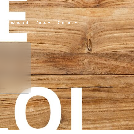
Le Restaurant
L’actu
Contact