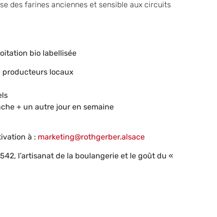
·se des farines anciennes et sensible aux circuits
itation bio labellisée
e producteurs locaux
els
anche + un autre jour en semaine
ivation à :
marketing@rothgerber.alsace
42, l’artisanat de la boulangerie et le goût du «