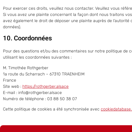
Pour exercer ces droits, veuillez nous contacter. Veuillez vous réfé
Si vous avez une plainte concernant la façon dont nous traitons vo
avez également le droit de déposer une plainte auprès de l’autorité d
données).
10. Coordonnées
Pour des questions et/ou des commentaires sur notre politique de co
utilisant les coordonnées suivantes :
M. Timothée Rothgerber
1a route du Scharrach – 67310 TRAENHEIM
France
Site web :
https://rothgerber.alsace
E-mail :
info@
rothgerber.alsace
Numéro de téléphone : 03 88 50 38 07
Cette politique de cookies a été synchronisée avec
cookiedatabase.