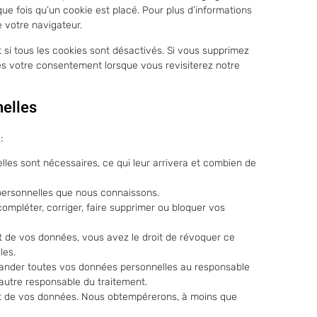
e fois qu’un cookie est placé. Pour plus d’informations
e votre navigateur.
si tous les cookies sont désactivés. Si vous supprimez
ès votre consentement lorsque vous revisiterez notre
nelles
:
les sont nécessaires, ce qui leur arrivera et combien de
 personnelles que nous connaissons.
compléter, corriger, faire supprimer ou bloquer vos
 de vos données, vous avez le droit de révoquer ce
les.
emander toutes vos données personnelles au responsable
n autre responsable du traitement.
nt de vos données. Nous obtempérerons, à moins que