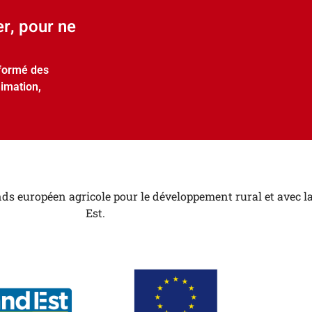
er, pour ne
nformé des
nimation,
ds européen agricole pour le développement rural et avec la
Est.