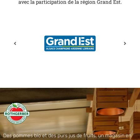
avec la participation de la région Grand Est.
Des pommes bio et des purs jus de fruits, un magasin en