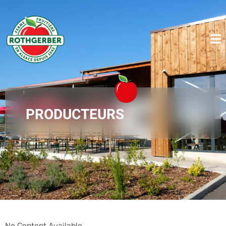
PRODUCTEURS
No Content Available