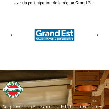
avec la participation de la région Grand Est.
Des pommes bio et des purs jus de fruits, un magasin en