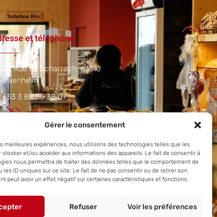
resse et téléphone
1 A Rue du Scharrach, 67310
Traenheim
+33 3 88 50 38 07
Gérer le consentement
les meilleures expériences, nous utilisons des technologies telles que les
 stocker et/ou accéder aux informations des appareils. Le fait de consentir à
ogies nous permettra de traiter des données telles que le comportement de
 les ID uniques sur ce site. Le fait de ne pas consentir ou de retirer son
 peut avoir un effet négatif sur certaines caractéristiques et fonctions.
cepter
Refuser
Voir les préférences
Copyright © 2025.