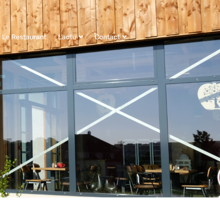
Le Restaurant
L’actu
Contact