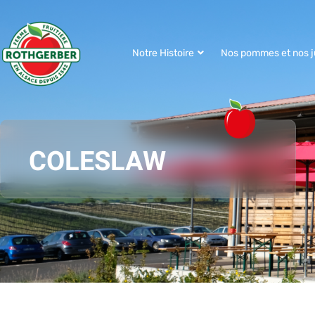
Notre Histoire
Nos pommes et nos j
COLESLAW