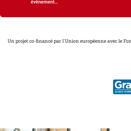
évènement…
Un projet co-financé par l'Union européenne avec le Fon