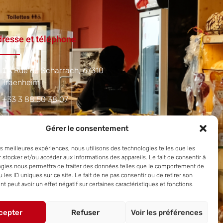
resse et téléphone
1 A Rue du Scharrach, 67310
Traenheim
+33 3 88 50 38 07
Gérer le consentement
les meilleures expériences, nous utilisons des technologies telles que les
 stocker et/ou accéder aux informations des appareils. Le fait de consentir à
ogies nous permettra de traiter des données telles que le comportement de
 les ID uniques sur ce site. Le fait de ne pas consentir ou de retirer son
 peut avoir un effet négatif sur certaines caractéristiques et fonctions.
cepter
Refuser
Voir les préférences
Copyright © 2025.