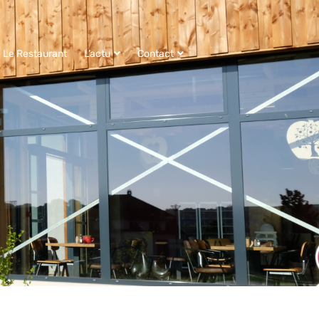
Le Restaurant
L’actu
Contact