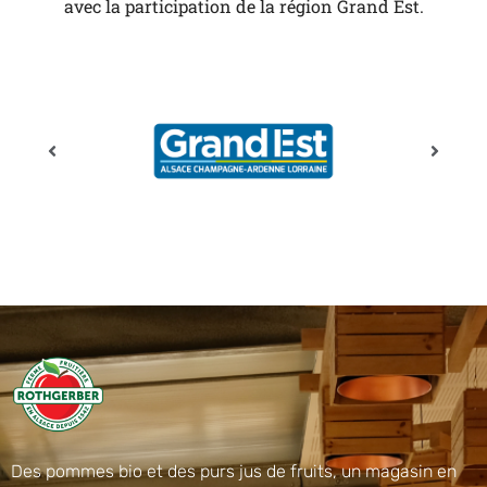
avec la participation de la région Grand Est.
Des pommes bio et des purs jus de fruits, un magasin en