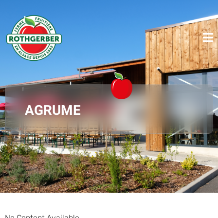
AGRUME
No Content Available