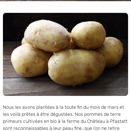
Nous les avons plantées à la toute fin du mois de mars et
les voilà prêtes à être dégustées. Nos pommes de terre
primeurs cultivées en bio à la ferme du Château à Pfastatt
sont reconnaissables à leur peau fine, que l’on ne retire