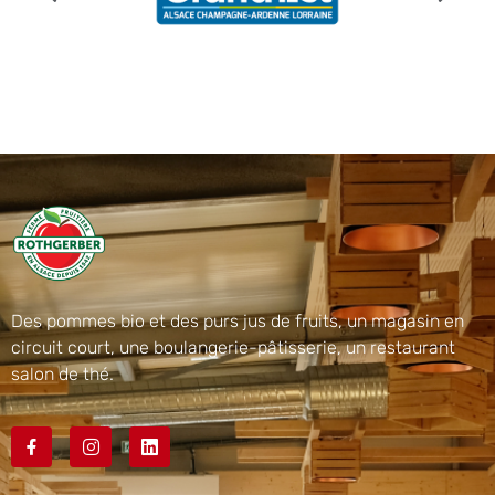
Des pommes bio et des purs jus de fruits, un magasin en
circuit court, une boulangerie-pâtisserie, un restaurant
salon de thé.