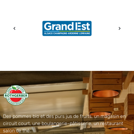
Des pommes bio et des purs jus de fruits, un magasin en
circuit court, une boulangerie-pâtisserie, un restaurant
salon de thé.