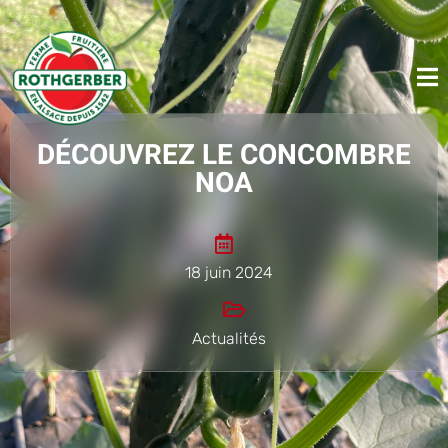
DÉCOUVREZ LE CONCOMBRE
NOA
18 juin 2024
Actualités