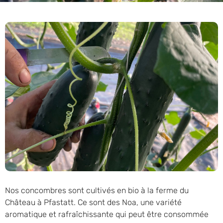
Nos concombres sont cultivés en bio à la ferme du
Château à Pfastatt. Ce sont des Noa, une variété
aromatique et rafraîchissante qui peut être consommée