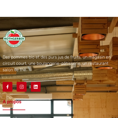
Des pommes bio et des purs jus de fruits, un magasin en
circuit court, une boulangerie-pâtisserie, un restaurant
salon de thé.
A propos