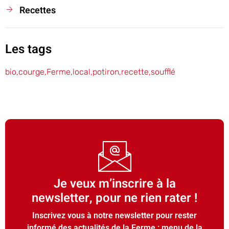
Recettes
Les tags
bio
,
courge
,
Ferme
,
local
,
potiron
,
recette
,
soufflé
Je veux m’inscrire à la
newsletter, pour ne rien rater !
Inscrivez vous à notre newsletter pour rester
informé des actualités de la Ferme : menu de la