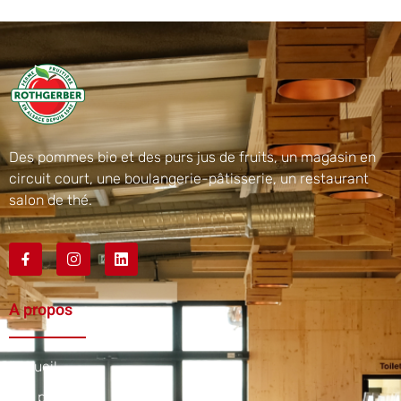
Des pommes bio et des purs jus de fruits, un magasin en
circuit court, une boulangerie-pâtisserie, un restaurant
salon de thé.
A propos
Accueil
Nos produits