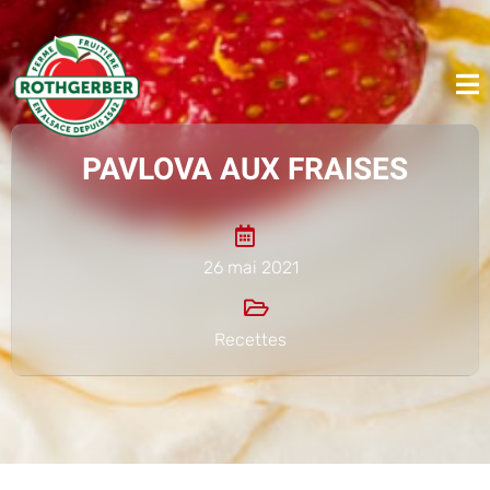
PAVLOVA AUX FRAISES
26 mai 2021
Recettes