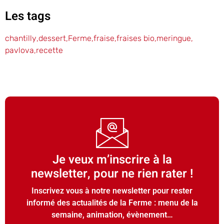
Les tags
chantilly
,
dessert
,
Ferme
,
fraise
,
fraises bio
,
meringue
,
pavlova
,
recette
Je veux m’inscrire à la
newsletter, pour ne rien rater !
Inscrivez vous à notre newsletter pour rester
informé des actualités de la Ferme : menu de la
semaine, animation, évènement…